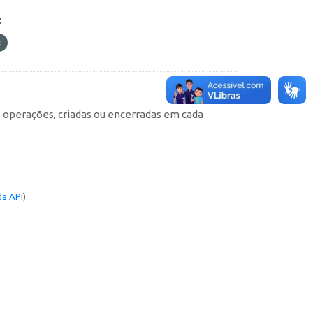
:
e operações, criadas ou encerradas em cada
a API
).