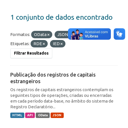
1 conjunto de dados encontrado
Formatos:
OData
JSON
HTML
Etiquetas:
RDE
IED
Filtrar Resultados
Publicação dos registros de capitais
estrangeiros
Os registros de capitais estrangeiros contemplam os
seguintes tipos de operações, criadas ou encerradas
em cada período data-base, no âmbito do sistema de
Registro Declaratório...
HTML
API
OData
JSON