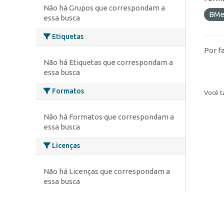
Não há Grupos que correspondam a
BMe
essa busca
Etiquetas
Por f
Não há Etiquetas que correspondam a
essa busca
Formatos
Você t
Não há Formatos que correspondam a
essa busca
Licenças
Não há Licenças que correspondam a
essa busca