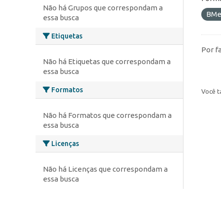
Não há Grupos que correspondam a
BMe
essa busca
Etiquetas
Por f
Não há Etiquetas que correspondam a
essa busca
Formatos
Você t
Não há Formatos que correspondam a
essa busca
Licenças
Não há Licenças que correspondam a
essa busca