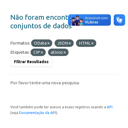
Não foram encontrados
conjuntos de dados
Formatos:
OData
JSON
HTML
Etiquetas:
CIP
ativos
Filtrar Resultados
Por favor tente uma nova pesquisa.
Você também pode ter acesso a esses registros usando a
API
(veja
Documentação da API
).