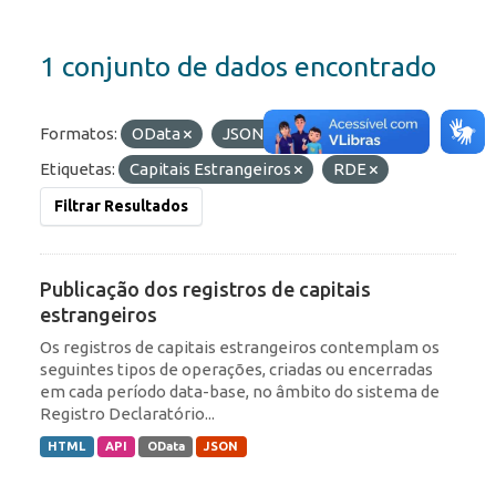
1 conjunto de dados encontrado
Formatos:
OData
JSON
HTML
Etiquetas:
Capitais Estrangeiros
RDE
Filtrar Resultados
Publicação dos registros de capitais
estrangeiros
Os registros de capitais estrangeiros contemplam os
seguintes tipos de operações, criadas ou encerradas
em cada período data-base, no âmbito do sistema de
Registro Declaratório...
HTML
API
OData
JSON