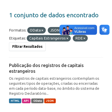
1 conjunto de dados encontrado
Formatos:
OData
JSON
HTML
Etiquetas:
Capitais Estrangeiros
RDE
Filtrar Resultados
Publicação dos registros de capitais
estrangeiros
Os registros de capitais estrangeiros contemplam os
seguintes tipos de operações, criadas ou encerradas
em cada período data-base, no âmbito do sistema de
Registro Declaratório...
HTML
API
OData
JSON