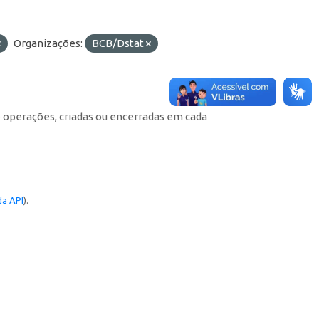
Organizações:
BCB/Dstat
e operações, criadas ou encerradas em cada
a API
).