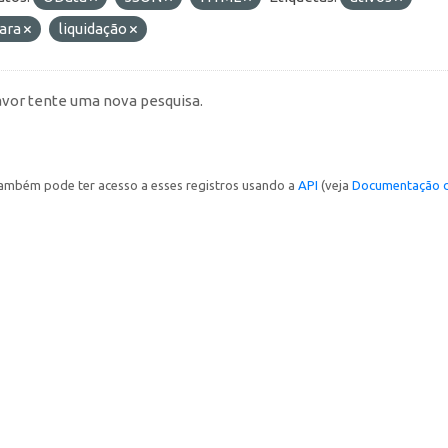
ara
liquidação
avor tente uma nova pesquisa.
ambém pode ter acesso a esses registros usando a
API
(veja
Documentação d