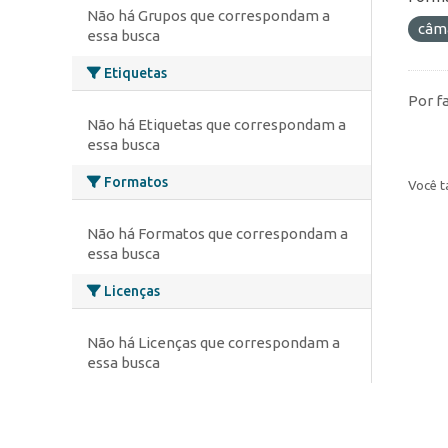
Não há Grupos que correspondam a
câm
essa busca
Etiquetas
Por f
Não há Etiquetas que correspondam a
essa busca
Formatos
Você t
Não há Formatos que correspondam a
essa busca
Licenças
Não há Licenças que correspondam a
essa busca