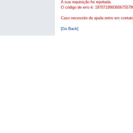
A sua requisição foi rejeitada.
O código de erro é: 197071899360675579
Caso necessite de ajuda entre em contat
[Go Back]