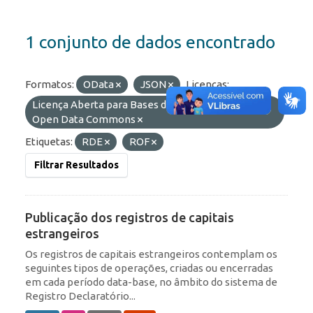
1 conjunto de dados encontrado
Formatos:
OData
JSON
Licenças:
Licença Aberta para Bases de Dados (ODbL) do
Open Data Commons
Etiquetas:
RDE
ROF
Filtrar Resultados
Publicação dos registros de capitais
estrangeiros
Os registros de capitais estrangeiros contemplam os
seguintes tipos de operações, criadas ou encerradas
em cada período data-base, no âmbito do sistema de
Registro Declaratório...