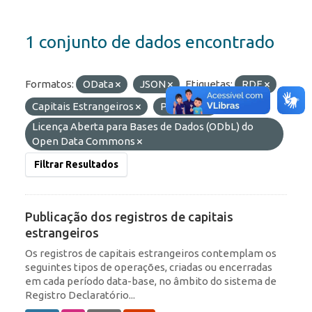
1 conjunto de dados encontrado
Formatos:
OData
JSON
Etiquetas:
RDE
Capitais Estrangeiros
Portfólio
Licenças:
Licença Aberta para Bases de Dados (ODbL) do
Open Data Commons
Filtrar Resultados
Publicação dos registros de capitais
estrangeiros
Os registros de capitais estrangeiros contemplam os
seguintes tipos de operações, criadas ou encerradas
em cada período data-base, no âmbito do sistema de
Registro Declaratório...