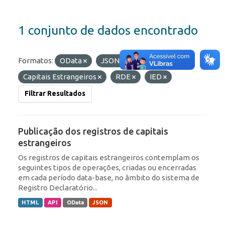
1 conjunto de dados encontrado
Formatos:
OData
JSON
Etiquetas:
Capitais Estrangeiros
RDE
IED
Filtrar Resultados
Publicação dos registros de capitais
estrangeiros
Os registros de capitais estrangeiros contemplam os
seguintes tipos de operações, criadas ou encerradas
em cada período data-base, no âmbito do sistema de
Registro Declaratório...
HTML
API
OData
JSON