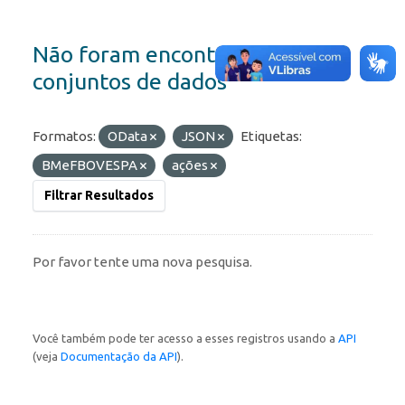
Não foram encontrados
conjuntos de dados
Formatos:
OData
JSON
Etiquetas:
BMeFBOVESPA
ações
Filtrar Resultados
Por favor tente uma nova pesquisa.
Você também pode ter acesso a esses registros usando a
API
(veja
Documentação da API
).