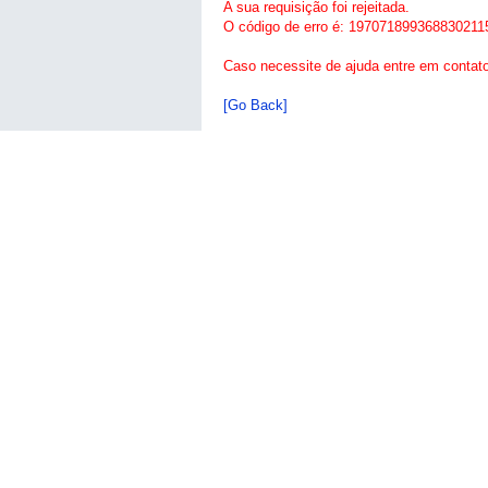
A sua requisição foi rejeitada.
O código de erro é: 197071899368830211
Caso necessite de ajuda entre em contat
[Go Back]