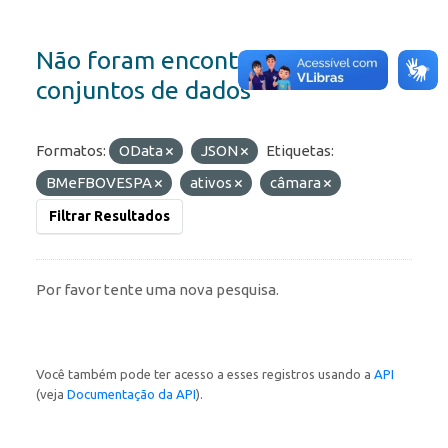
Não foram encontrados
conjuntos de dados
Formatos:
OData
JSON
Etiquetas:
BMeFBOVESPA
ativos
câmara
Filtrar Resultados
Por favor tente uma nova pesquisa.
Você também pode ter acesso a esses registros usando a
API
(veja
Documentação da API
).