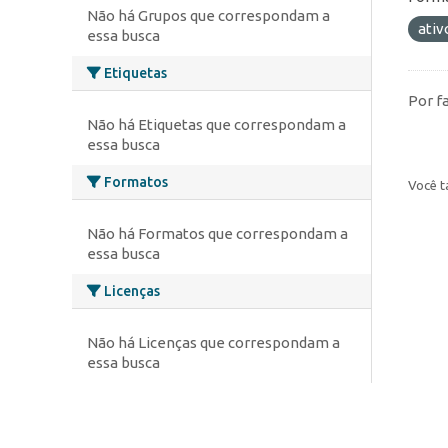
Não há Grupos que correspondam a
ativ
essa busca
Etiquetas
Por f
Não há Etiquetas que correspondam a
essa busca
Formatos
Você t
Não há Formatos que correspondam a
essa busca
Licenças
Não há Licenças que correspondam a
essa busca