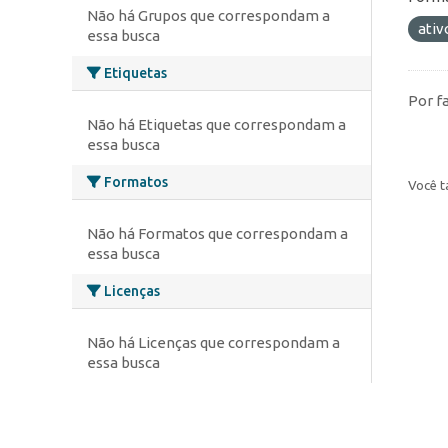
Não há Grupos que correspondam a
ativ
essa busca
Etiquetas
Por f
Não há Etiquetas que correspondam a
essa busca
Formatos
Você t
Não há Formatos que correspondam a
essa busca
Licenças
Não há Licenças que correspondam a
essa busca