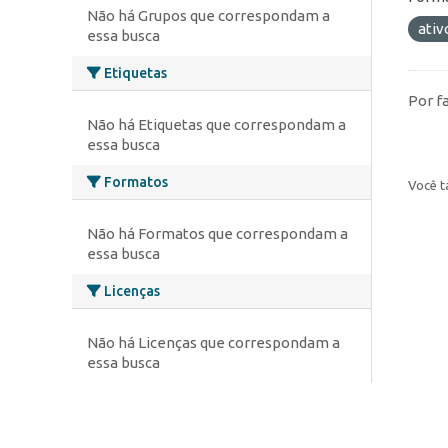
Não há Grupos que correspondam a
ativ
essa busca
Etiquetas
Por f
Não há Etiquetas que correspondam a
essa busca
Formatos
Você t
Não há Formatos que correspondam a
essa busca
Licenças
Não há Licenças que correspondam a
essa busca