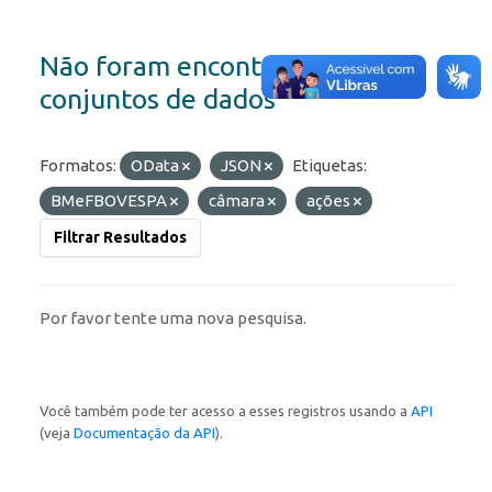
Não foram encontrados
conjuntos de dados
Formatos:
OData
JSON
Etiquetas:
BMeFBOVESPA
câmara
ações
Filtrar Resultados
Por favor tente uma nova pesquisa.
Você também pode ter acesso a esses registros usando a
API
(veja
Documentação da API
).