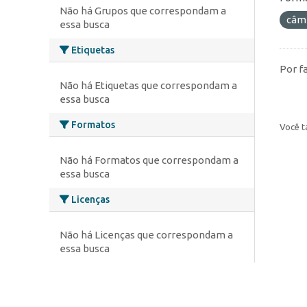
Não há Grupos que correspondam a
câm
essa busca
Etiquetas
Por f
Não há Etiquetas que correspondam a
essa busca
Formatos
Você t
Não há Formatos que correspondam a
essa busca
Licenças
Não há Licenças que correspondam a
essa busca