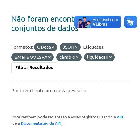
Não foram encontrados
conjuntos de dados
Formatos:
OData
JSON
Etiquetas:
BMeFBOVESPA
câmbio
liquidação
Filtrar Resultados
Por favor tente uma nova pesquisa.
Você também pode ter acesso a esses registros usando a
API
(veja
Documentação da API
).