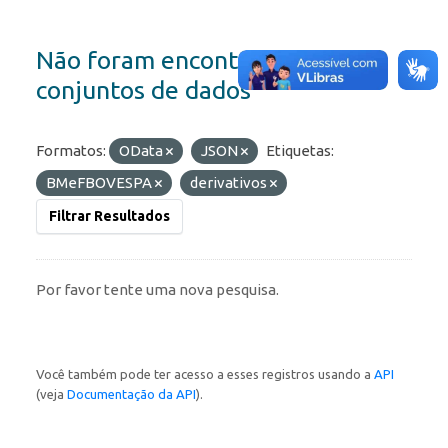
Não foram encontrados
conjuntos de dados
Formatos:
OData
JSON
Etiquetas:
BMeFBOVESPA
derivativos
Filtrar Resultados
Por favor tente uma nova pesquisa.
Você também pode ter acesso a esses registros usando a
API
(veja
Documentação da API
).