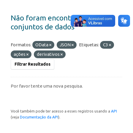
Não foram encontrados
conjuntos de dados
Formatos:
OData
JSON
Etiquetas:
C3
ações
derivativos
Filtrar Resultados
Por favor tente uma nova pesquisa.
Você também pode ter acesso a esses registros usando a
API
(veja
Documentação da API
).