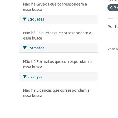
Não há Grupos que correspondam a
CIP
essa busca
Etiquetas
Por f
Não há Etiquetas que correspondam a
essa busca
Formatos
Você t
Não há Formatos que correspondam a
essa busca
Licenças
Não há Licenças que correspondam a
essa busca