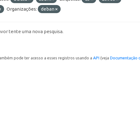
Organizações:
deban
avor tente uma nova pesquisa.
ambém pode ter acesso a esses registros usando a
API
(veja
Documentação d