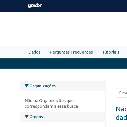
Skip to main content
Dados
Perguntas Frequentes
Tutoriais
Organizações
Não há Organizações que
correspondam a essa busca
Não
dad
Grupos