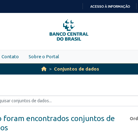
ACESSO À INFORMAÇÃO
IR
PARA
O
CONTEÚDO
Contato
Sobre o Portal
Conjuntos de dados
 foram encontrados conjuntos de
Ord
os