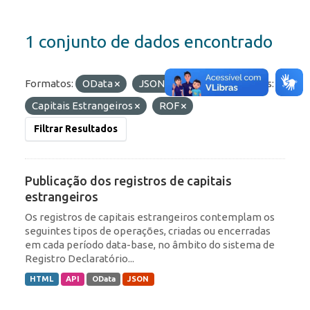
1 conjunto de dados encontrado
Formatos:
OData
JSON
API
Etiquetas:
Capitais Estrangeiros
ROF
Filtrar Resultados
Publicação dos registros de capitais
estrangeiros
Os registros de capitais estrangeiros contemplam os
seguintes tipos de operações, criadas ou encerradas
em cada período data-base, no âmbito do sistema de
Registro Declaratório...
HTML
API
OData
JSON