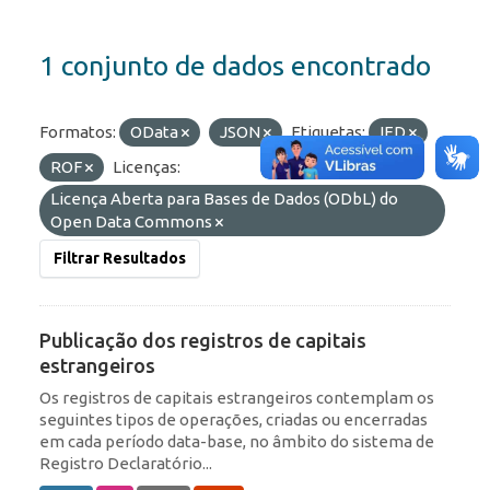
1 conjunto de dados encontrado
Formatos:
OData
JSON
Etiquetas:
IED
ROF
Licenças:
Licença Aberta para Bases de Dados (ODbL) do
Open Data Commons
Filtrar Resultados
Publicação dos registros de capitais
estrangeiros
Os registros de capitais estrangeiros contemplam os
seguintes tipos de operações, criadas ou encerradas
em cada período data-base, no âmbito do sistema de
Registro Declaratório...