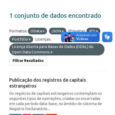
1 conjunto de dados encontrado
Formatos:
OData
JSON
Etiquetas:
IED
Portfólio
Licenças:
Licença Aberta para Bases de Dados (ODbL) do
Open Data Commons
Filtrar Resultados
Publicação dos registros de capitais
estrangeiros
Os registros de capitais estrangeiros contemplam os
seguintes tipos de operações, criadas ou encerradas
em cada período data-base, no âmbito do sistema de
Registro Declaratório...