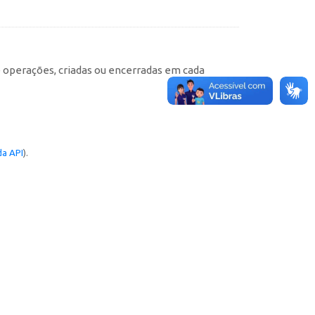
e operações, criadas ou encerradas em cada
a API
).