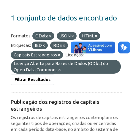
1 conjunto de dados encontrado
Formatos:
OData
JSON
HTML
Etiquetas:
IED
RDE
Capitais Estrangeiros
Licenças:
Licença Aberta para Bases de Dados (ODbL) do
Open Data Commons
Filtrar Resultados
Publicação dos registros de capitais
estrangeiros
Os registros de capitais estrangeiros contemplam os
seguintes tipos de operações, criadas ou encerradas
em cada período data-base, no âmbito do sistema de