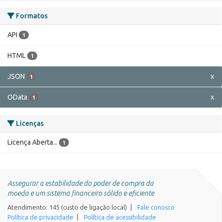
Formatos
API
1
HTML
1
JSON
x
1
OData
x
1
Licenças
Licença Aberta...
1
Assegurar a estabilidade do poder de compra da
moeda e um sistema financeiro sólido e eficiente
Atendimento: 145 (custo de ligação local)
Fale conosco
Política de privacidade
Política de acessibilidade