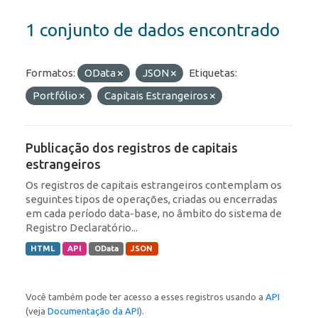
1 conjunto de dados encontrado
Formatos:
OData
JSON
Etiquetas:
Portfólio
Capitais Estrangeiros
Publicação dos registros de capitais
estrangeiros
Os registros de capitais estrangeiros contemplam os
seguintes tipos de operações, criadas ou encerradas
em cada período data-base, no âmbito do sistema de
Registro Declaratório...
HTML
API
OData
JSON
Você também pode ter acesso a esses registros usando a
API
(veja
Documentação da API
).