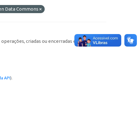
Open Data Commons
e operações, criadas ou encerradas em cada
a API
).