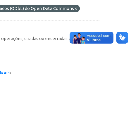
 Dados (ODbL) do Open Data Commons
e operações, criadas ou encerradas em cada
a API
).