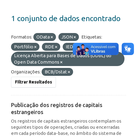
1 conjunto de dados encontrado
Formatos:
OData
JSON
Etiquetas:
Portfólio
RDE
IED
Licenças:
Licença Aberta para Bases de Dados (ODbL) do
Open Data Commons
Organizações:
BCB/Dstat
Filtrar Resultados
Publicação dos registros de capitais
estrangeiros
Os registros de capitais estrangeiros contemplam os
seguintes tipos de operações, criadas ou encerradas
em cada período data-base, no âmbito do sistema de