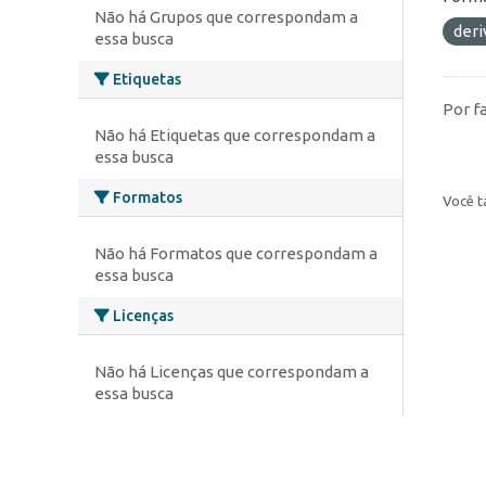
Não há Grupos que correspondam a
deri
essa busca
Etiquetas
Por f
Não há Etiquetas que correspondam a
essa busca
Formatos
Você t
Não há Formatos que correspondam a
essa busca
Licenças
Não há Licenças que correspondam a
essa busca