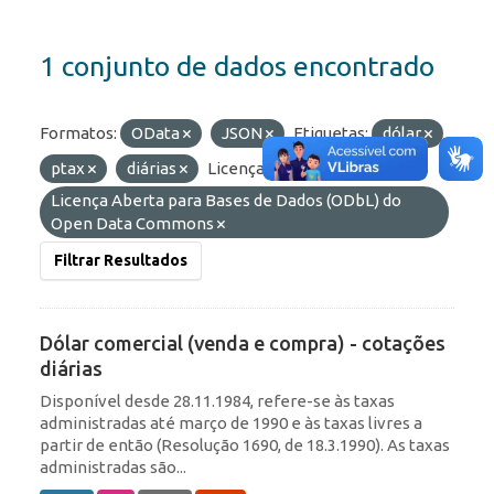
1 conjunto de dados encontrado
Formatos:
OData
JSON
Etiquetas:
dólar
ptax
diárias
Licenças:
Licença Aberta para Bases de Dados (ODbL) do
Open Data Commons
Filtrar Resultados
Dólar comercial (venda e compra) - cotações
diárias
Disponível desde 28.11.1984, refere-se às taxas
administradas até março de 1990 e às taxas livres a
partir de então (Resolução 1690, de 18.3.1990). As taxas
administradas são...