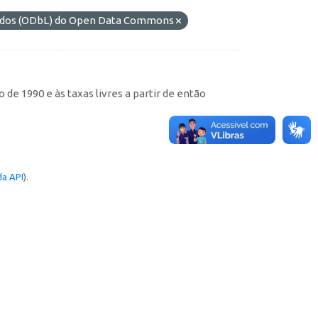
Dados (ODbL) do Open Data Commons
de 1990 e às taxas livres a partir de então
a API
).