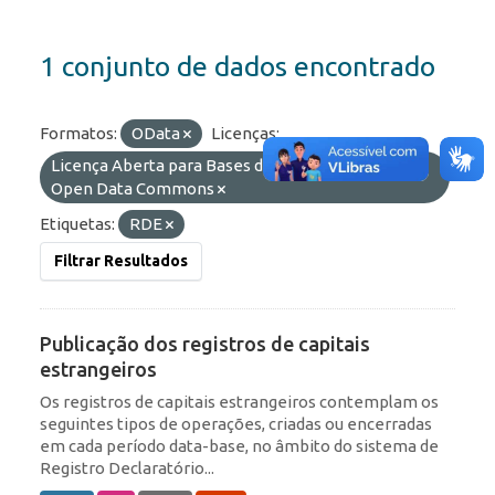
1 conjunto de dados encontrado
Formatos:
OData
Licenças:
Licença Aberta para Bases de Dados (ODbL) do
Open Data Commons
Etiquetas:
RDE
Filtrar Resultados
Publicação dos registros de capitais
estrangeiros
Os registros de capitais estrangeiros contemplam os
seguintes tipos de operações, criadas ou encerradas
em cada período data-base, no âmbito do sistema de
Registro Declaratório...