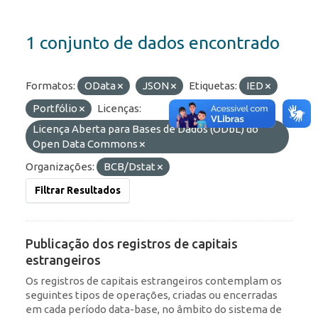
1 conjunto de dados encontrado
Formatos:
OData
JSON
Etiquetas:
IED
Portfólio
Licenças:
Licença Aberta para Bases de Dados (ODbL) do
Open Data Commons
Organizações:
BCB/Dstat
Filtrar Resultados
Publicação dos registros de capitais
estrangeiros
Os registros de capitais estrangeiros contemplam os
seguintes tipos de operações, criadas ou encerradas
em cada período data-base, no âmbito do sistema de