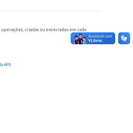
e operações, criadas ou encerradas em cada
a API
).