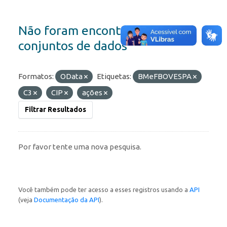
Não foram encontrados
conjuntos de dados
Formatos:
OData
Etiquetas:
BMeFBOVESPA
C3
CIP
ações
Filtrar Resultados
Por favor tente uma nova pesquisa.
Você também pode ter acesso a esses registros usando a
API
(veja
Documentação da API
).