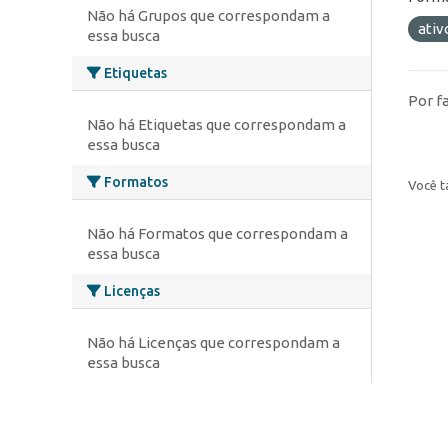
Não há Grupos que correspondam a
ativ
essa busca
Etiquetas
Por f
Não há Etiquetas que correspondam a
essa busca
Formatos
Você t
Não há Formatos que correspondam a
essa busca
Licenças
Não há Licenças que correspondam a
essa busca