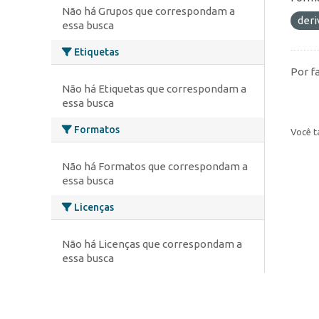
Não há Grupos que correspondam a
deri
essa busca
Etiquetas
Por f
Não há Etiquetas que correspondam a
essa busca
Formatos
Você t
Não há Formatos que correspondam a
essa busca
Licenças
Não há Licenças que correspondam a
essa busca