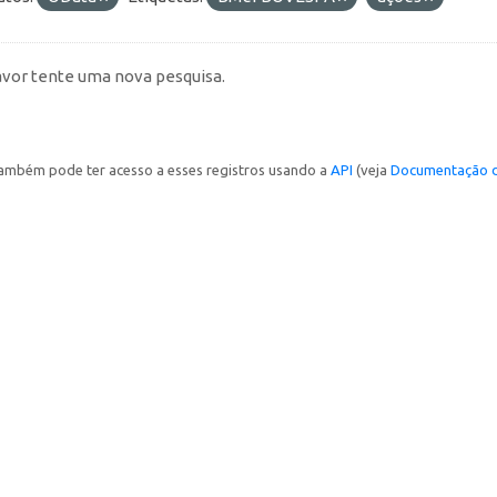
avor tente uma nova pesquisa.
ambém pode ter acesso a esses registros usando a
API
(veja
Documentação d