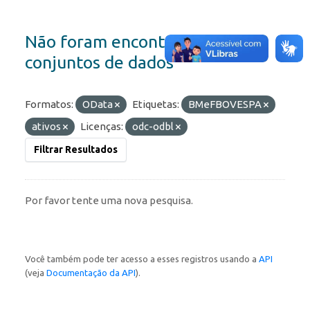
Não foram encontrados
conjuntos de dados
Formatos:
OData
Etiquetas:
BMeFBOVESPA
ativos
Licenças:
odc-odbl
Filtrar Resultados
Por favor tente uma nova pesquisa.
Você também pode ter acesso a esses registros usando a
API
(veja
Documentação da API
).