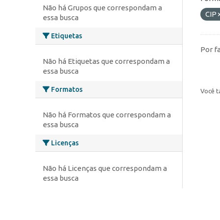
Não há Grupos que correspondam a
CIP
essa busca
Etiquetas
Por f
Não há Etiquetas que correspondam a
essa busca
Formatos
Você t
Não há Formatos que correspondam a
essa busca
Licenças
Não há Licenças que correspondam a
essa busca