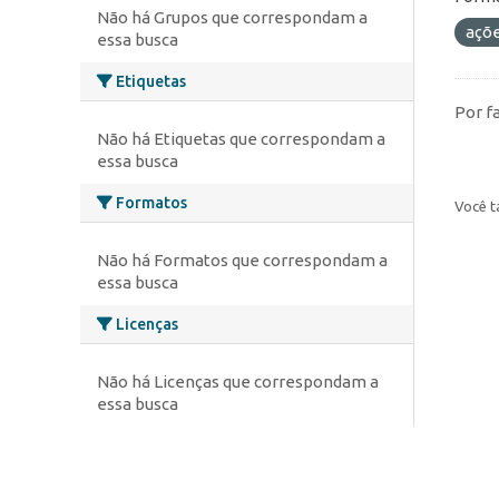
Não há Grupos que correspondam a
açõ
essa busca
Etiquetas
Por f
Não há Etiquetas que correspondam a
essa busca
Formatos
Você t
Não há Formatos que correspondam a
essa busca
Licenças
Não há Licenças que correspondam a
essa busca