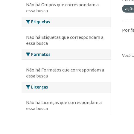
Não há Grupos que correspondam a
açõ
essa busca
Etiquetas
Por f
Não há Etiquetas que correspondam a
essa busca
Formatos
Você t
Não há Formatos que correspondam a
essa busca
Licenças
Não há Licenças que correspondam a
essa busca