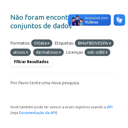
Não foram encontrados
conjuntos de dados
Formatos:
OData
Etiquetas:
BMeFBOVESPA
ativos
derivativos
Licenças:
odc-odbl
Filtrar Resultados
Por favor tente uma nova pesquisa.
Você também pode ter acesso a esses registros usando a
API
(veja
Documentação da API
).